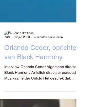
Anne Brattinga
12 jan 2023
4 minuten om te lezen
Orlando Ceder, oprichter
van Black Harmony.
Interview Orlando Ceder Algemeen directeur
Black Harmony Artistiek directeur percussion
Muzikaal leider Untold Het gesprek dat
Orlando en...