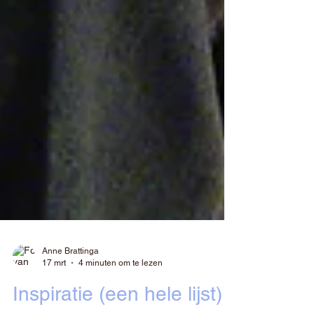
Anne Brattinga
17 mrt
4 minuten om te lezen