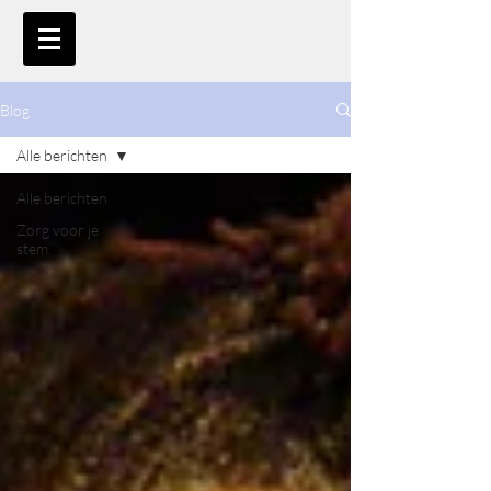
Blog
Alle berichten
Alle berichten
Zorg voor je
stem.