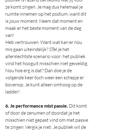
ze komt zingen. Je mag dus helemaal je 
ruimte innemen op het podium, want dit 
is jouw moment. Neem dat moment en 
maak er het beste moment van de dag 
van! 
Heb vertrouwen. Want wat kan er nou 
mis gaan uiteindelijk? STel je het 
allerslechtste scenario voor: het publiek 
vind het hooguit misschien niet geweldig. 
Nou hoe erg is dat? Dan doe je de 
volgende keer toch weer een schepje er 
bovenop. Je kunt alleen omhoog op de 
ladder! 
6. Je performance mist passie. 
Dit komt 
of door de zenumen of doordat je het 
misschien niet gepast vind om met passie 
te zingen. Vergis je niet: Je publiek wil de 