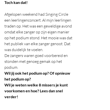
Toch kan dat!
Afgelopen weekend had Singing Circle 
een leerlingenconcert. Al mijn leerlingen 
traden op. Het was een geweldige avond 
omdat elke zanger op zijn eigen manier 
op het podium stond. Het mooie was dat 
het publiek van elke zanger genoot. Dat 
was duidelijk te voelen.  
De zangers waren goed voorbereid en 
stonden met genoeg gemak op het 
podium.  
Wil jij ook het podium op? Of opnieuw 
het podium op?
Wil je weten welke 8 missers je kunt 
voorkomen en hoe? Lees dan snel 
verder!