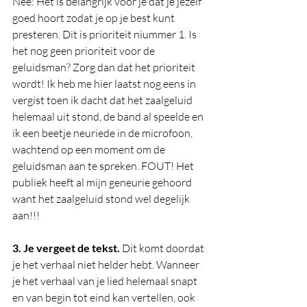
Nee: Het is belangrijk voor je dat je jezelf 
goed hoort zodat je op je best kunt 
presteren. Dit is prioriteit niummer 1. Is 
het nog geen prioriteit voor de 
geluidsman? Zorg dan dat het prioriteit 
wordt! Ik heb me hier laatst nog eens in 
vergist toen ik dacht dat het zaalgeluid 
helemaal uit stond, de band al speelde en 
ik een beetje neuriede in de microfoon, 
wachtend op een moment om de 
geluidsman aan te spreken. FOUT! Het 
publiek heeft al mijn geneurie gehoord 
want het zaalgeluid stond wel degelijk 
aan!!! 
3. Je vergeet de tekst. 
Dit komt doordat 
je het verhaal niet helder hebt. Wanneer 
je het verhaal van je lied helemaal snapt 
en van begin tot eind kan vertellen, ook 