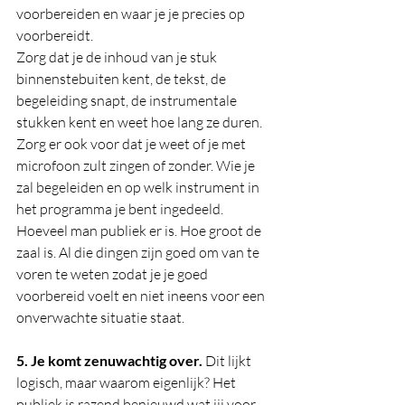
voorbereiden en waar je je precies op 
voorbereidt. 
Zorg dat je de inhoud van je stuk 
binnenstebuiten kent, de tekst, de 
begeleiding snapt, de instrumentale 
stukken kent en weet hoe lang ze duren. 
Zorg er ook voor dat je weet of je met 
microfoon zult zingen of zonder. Wie je 
zal begeleiden en op welk instrument in 
het programma je bent ingedeeld. 
Hoeveel man publiek er is. Hoe groot de 
zaal is. Al die dingen zijn goed om van te 
voren te weten zodat je je goed 
voorbereid voelt en niet ineens voor een 
onverwachte situatie staat. 
5. Je komt zenuwachtig over.
 Dit lijkt 
logisch, maar waarom eigenlijk? Het 
publiek is razend benieuwd wat jij voor 