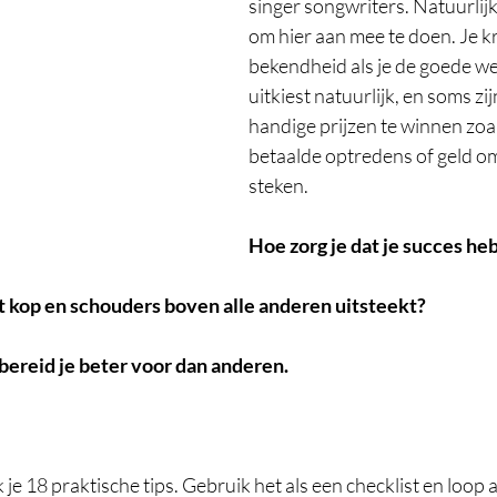
singer songwriters. Natuurlijk
om hier aan mee te doen. Je kr
bekendheid als je de goede wed
uitkiest natuurlijk, en soms zij
handige prijzen te winnen zoals
betaalde optredens of geld om 
steken. 
Hoe zorg je dat je succes heb
et kop en schouders boven alle anderen uitsteekt?
 bereid je beter voor dan anderen.
 je 18 praktische tips. Gebruik het als een checklist en loop al