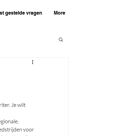
st gestelde vragen
More
ter. Je wilt 
gionale, 
edstrijden voor 