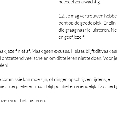
heeeeel zenuwachtig. 
12. Je mag vertrouwen hebben i
bent op de goede plek. Er zijn 
die graag naar je luisteren. 
en geef jezelf! 
ak jezelf niet af. Maak geen excuses. Helaas blijft dit vaak ee
 ontzettend veel schelen om dit te leren niet te doen. Voor je
len! 
De commissie kan moe zijn, of dingen opschrijven tijdens je  
t interpreteren, maar blijf positief en vriendelijk. Dat siert j
gen voor het luisteren. 