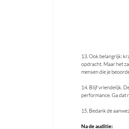
13. Ook belangrijk: kra
opdracht. Maar het zal
mensen die je beoorde
14. Blijf vriendelijk. 
performance. Ga dat nie
15. Bedank de aanwezi
Na de auditie: