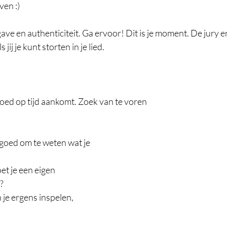
ven :) 
ve en authenticiteit. Ga ervoor! Dit is je moment. De jury en
jij je kunt storten in je lied. 
goed op tijd aankomt. Zoek van te voren 
 goed om te weten wat je 
et je een eigen 
  
je ergens inspelen, 