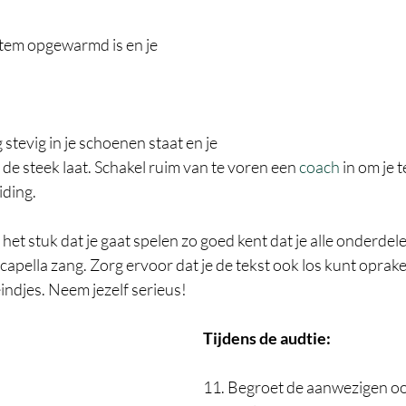
stem opgewarmd is en je 
 stevig in je schoenen staat en je  
 de steek laat. Schakel ruim van te voren een 
coach
 in om je te
ding. 
 het stuk dat je gaat spelen zo goed kent dat je alle onderdel
 capella zang. Zorg ervoor dat je de tekst ook los kunt oprak
ndjes. Neem jezelf serieus! 
Tijdens de audtie:
11. Begroet de aanwezigen ook