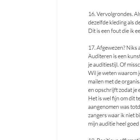
16. Vervolgrondes. Al
dezelfde kleding als d
Dit is een fout die ik
17. Afgewezen? Niks aa
Auditeren is een kunst.
je auditiestijl. Of miss
Wil je weten waarom je
mailen met de organisat
en opschrijft zodat je e
Het is wel fijn om dit
aangenomen was totdat
zangers waar ik niet b
mijn auditie heel goed