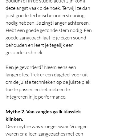
podium of in de studio actief zijn komt 
deze angst vaak o de hoek. Terwijl ze dan 
juist goede technische ondersteuning 
nodig hebben. Je zingt langer achtereen. 
Hebt een goede gezonde stem nodig. Een 
goede zangcoach laat je je eigen sound 
behouden en leert je tegelijk een 
gezonde techniek. 
Ben je gevorderd? Neem eens een 
langere les. Trek er een dagdeel voor uit 
om de juiste technieken op de juiste plek 
toe te passen en het meteen te 
integreren in je performance. 
Mythe 2. Van zangles ga ik klassiek 
klinken. 
Deze mythe was vroeger waar. Vroeger 
waren er alleen zangcoaches met een 