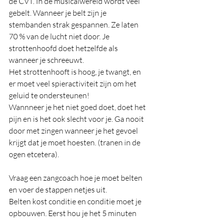
de CVT. In de musicalwereld wordt veel 
gebelt. Wanneer je belt zijn je 
stembanden strak gespannen. Ze laten 
70 % van de lucht niet door. Je 
strottenhoofd doet hetzelfde als 
wanneer je schreeuwt. 
Het strottenhooft is hoog, je twangt, en 
er moet veel spieractiviteit zijn om het 
geluid te ondersteunen! 
Wannneer je het niet goed doet, doet het 
pijn en is het ook slecht voor je. Ga nooit 
door met zingen wanneer je het gevoel 
krijgt dat je moet hoesten. (tranen in de 
ogen etcetera). 
Vraag een zangcoach hoe je moet belten 
en voer de stappen netjes uit. 
Belten kost conditie en conditie moet je 
opbouwen. Eerst hou je het 5 minuten 