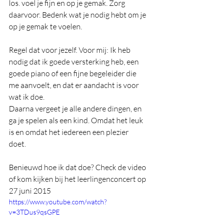
los. voel je fijn en op je gemak. Zorg 
daarvoor. Bedenk wat je nodig hebt om je 
op je gemak te voelen. 
Regel dat voor jezelf. Voor mij: Ik heb 
nodig dat ik goede versterking heb, een 
goede piano of een fijne begeleider die 
me aanvoelt, en dat er aandacht is voor 
wat ik doe. 
Daarna vergeet je alle andere dingen, en 
ga je spelen als een kind. Omdat het leuk 
is en omdat het iedereen een plezier 
doet. 
Benieuwd hoe ik dat doe? Check de video 
of kom kijken bij het leerlingenconcert op 
27 juni 2015 
https://www.youtube.com/watch?
v=3TDus9qsGPE