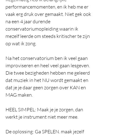
performancemomenten, en ik heb me er 
vaak erg druk over gemaakt. Niet gek ook 
na een 4 jaar durende 
conservatoriumopleiding waarin ik 
mezelf leerde om steeds kritischer te zijn 
op wat ik zong. 
Na het conservatorium ben ik veel gaan 
improviseren en heel veel gaan lesgeven. 
Die twee bezigheden hebben me geleerd 
dat muziek in het NU wordt gemaakt en 
dat je je daar geen zorgen over KAN en 
MAG maken. 
HEEL SIMPEL: Maak je je zorgen, dan 
werkt je instrument niet meer mee. 
De oplossing: Ga SPELEN. maak jezelf 