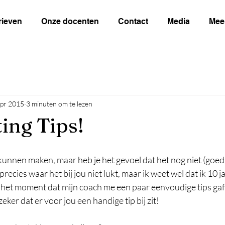
rieven
Onze docenten
Contact
Media
Mee
apr 2015
3 minuten om te lezen
ing Tips!
k kunnen maken, maar heb je het gevoel dat het nog niet (goed
 precies waar het bij jou niet lukt, maar ik weet wel dat ik 10 j
ot het moment dat mijn coach me een paar eenvoudige tips gaf.
zeker dat er voor jou een handige tip bij zit! 