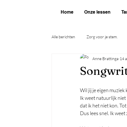
Home
Onze lessen
Ta
Alle berichten
Zorg voor je stem.
Anne Brattinga
14 
Songwrit
Wil jij je eigen muzie
Ik weet natuurlijk niet
dat ik het niet kon. T
Dus lees snel. Ik weet 