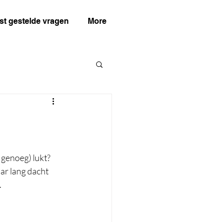
st gestelde vragen
More
 genoeg) lukt? 
aar lang dacht 
 