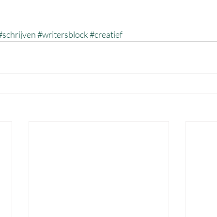
#schrijven
#writersblock
#creatief