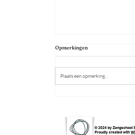
Opmerkingen
Plaats een opmerking...
Inspiratie (een hele lijst)
© 2024 by Zangschool S
Proudly created with
Wi