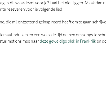
ag. Is dit waardevol voor je? Laat het niet liggen. Maak dan n
 te reseveren voor je volgende lied! 
e, die mij ontzettend geinspireerd heeft om te gaan schrijve
elemaal induiken en een week de tijd nemen om songs te schr
stus met ons mee naar 
deze geweldige plek in Frankrijk
 en d