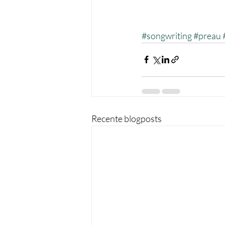
#songwriting
#preau
Recente blogposts