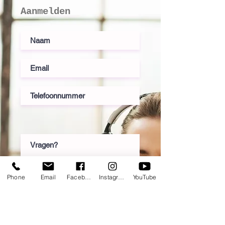
Aanmelden
Phone
Email
Facebook
Instagram
YouTube
Deze les kost: €4,95.