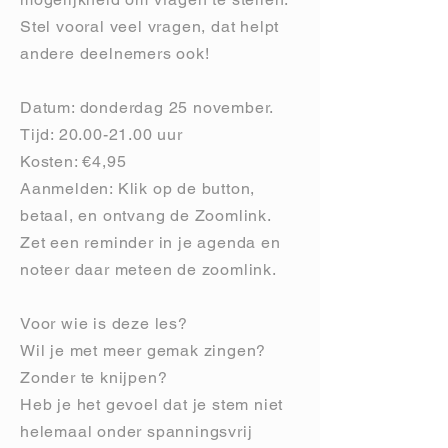
Stel vooral veel vragen, dat helpt
andere deelnemers ook!
Datum: donderdag 25 november.
Tijd:
20.00-21.00
uur
Kosten: €4,95
Aanmelden: Klik op de button,
betaal, en ontvang de Zoomlink.
Zet een reminder in je agenda en
noteer daar meteen de zoomlink.
Voor wie is deze les?
Wil je met meer gemak zingen?
Zonder te knijpen?
Heb je het gevoel dat je stem niet
helemaal onder spanningsvrij