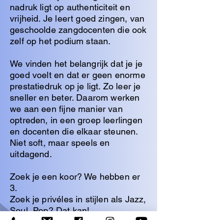
nadruk ligt op authenticiteit en
vrijheid. Je leert goed zingen, van
geschoolde zangdocenten die ook
zelf op het podium staan.
We vinden het belangrijk dat je je
goed voelt en dat er geen enorme
prestatiedruk op je ligt. Zo leer je
sneller en beter. Daarom werken
we aan een fijne manier van
optreden, in een groep leerlingen
en docenten die elkaar steunen.
Niet soft, maar speels en
uitdagend.
Zoek je een koor? We hebben er
3.
Zoek je privéles in stijlen als Jazz,
Soul, Pop? Dat kan!